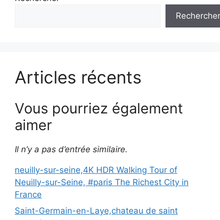
Recherche
Articles récents
Vous pourriez également
aimer
Il n’y a pas d’entrée similaire.
neuilly-sur-seine,4K HDR Walking Tour of
Neuilly-sur-Seine, #paris The Richest City in
France
Saint-Germain-en-Laye,chateau de saint