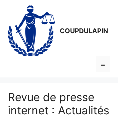
Aller
au
contenu
COUPDULAPIN
Menu
Revue de presse
internet : Actualités