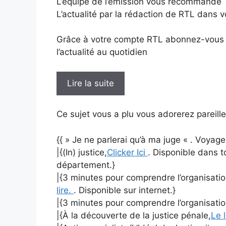
L’équipe de l’émission vous recommande
L’actualité par la rédaction de RTL dans v
Grâce à votre compte RTL abonnez-vous à 
l’actualité au quotidien
Lire la suite
Ce sujet vous a plu vous adorerez pareille
{{ » Je ne parlerai qu’à ma juge « . Voyag
|{(In) justice,
Clicker Ici
. Disponible dans 
département.}
|{3 minutes pour comprendre l’organisation
lire.
. Disponible sur internet.}
|{3 minutes pour comprendre l’organisation
|{À la découverte de la justice pénale,
Le 