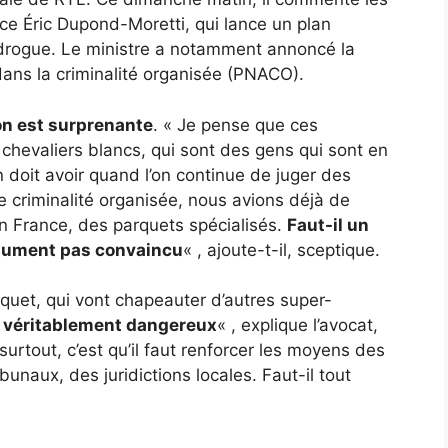
ice Éric Dupond-Moretti, qui lance un plan
e drogue. Le ministre a notamment annoncé la
dans la criminalité organisée (PNACO).
on est surprenante
. « Je pense que ces
 chevaliers blancs, qui sont des gens qui sont en
on doit avoir quand l’on continue de juger des
 criminalité organisée, nous avions déjà de
 en France, des parquets spécialisés.
Faut-il un
solument pas convaincu
« , ajoute-t-il, sceptique.
quet, qui vont chapeauter d’autres super-
t véritablement dangereux
« , explique l’avocat,
surtout, c’est qu’il faut renforcer les moyens des
bunaux, des juridictions locales. Faut-il tout