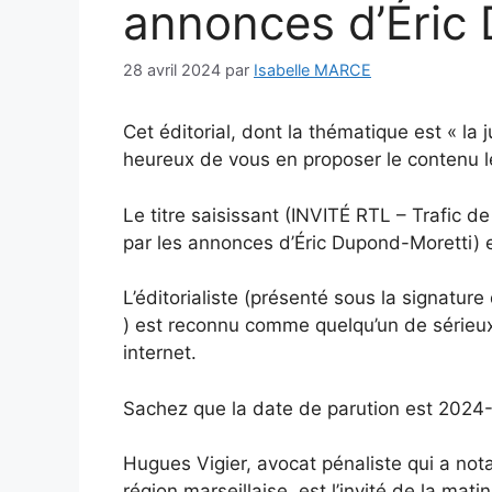
annonces d’Éric
28 avril 2024
par
Isabelle MARCE
Cet éditorial, dont la thématique est « la 
heureux de vous en proposer le contenu l
Le titre saisissant (INVITÉ RTL – Trafic d
par les annonces d’Éric Dupond-Moretti) e
L’éditorialiste (présenté sous la signatur
) est reconnu comme quelqu’un de sérieux 
internet.
Sachez que la date de parution est 2024
Hugues Vigier, avocat pénaliste qui a no
région marseillaise, est l’invité de la ma