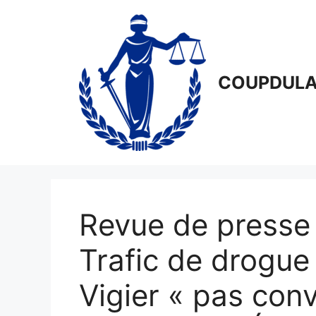
Aller
au
contenu
COUPDULA
Revue de presse
Trafic de drogue
Vigier « pas conv