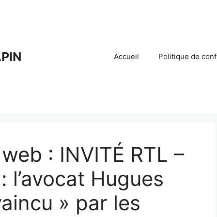
PIN
Accueil
Politique de conf
 web : INVITÉ RTL –
 : l’avocat Hugues
aincu » par les