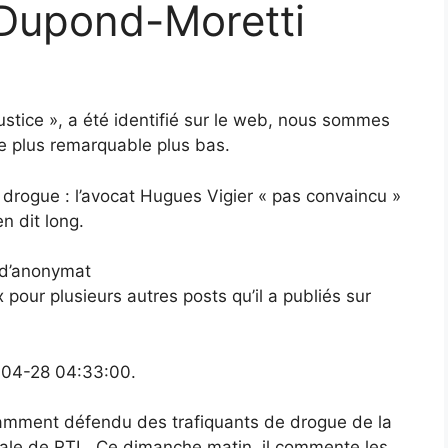
 Dupond-Moretti
justice », a été identifié sur le web, nous sommes
e plus remarquable plus bas.
e drogue : l’avocat Hugues Vigier « pas convaincu »
n dit long.
e d’anonymat
pour plusieurs autres posts qu’il a publiés sur
-04-28 04:33:00.
tamment défendu des trafiquants de drogue de la
tinale de RTL. Ce dimanche matin, il commente les