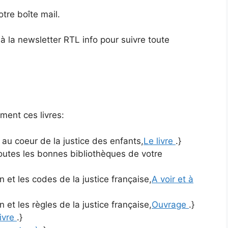
otre boîte mail.
la newsletter RTL info pour suivre toute
ment ces livres:
e au coeur de la justice des enfants,
Le livre
.}
toutes les bonnes bibliothèques de votre
 et les codes de la justice française,
A voir et à
 et les règles de la justice française,
Ouvrage
.}
livre
.}