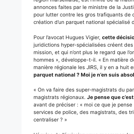
annonces faites par le ministre de la Just
pour lutter contre les gros trafiquants d
création d’un parquet national spécialisé 
Pour l’avocat Hugues Vigier,
cette décisi
juridictions hyper-spécialisées créent des
mission, et qui n’ont plus le regard que l’
hommes », développe-t-il. « En matière de
manière régionale les JIRS, il y en a huit
parquet national ? Moi je n’en suis ab
« On va faire des super-magistrats du par
magistrats régionaux.
Je pense que c’es
avant de préciser : « moi ce que je pense 
services de police, des magistrats, des tri
centraliser ? »