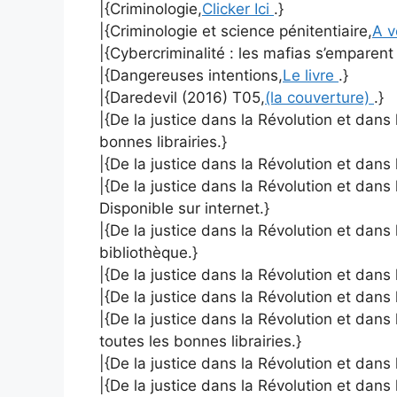
|{Criminologie,
Clicker Ici
.}
|{Criminologie et science pénitentiaire,
A v
|{Cybercriminalité : les mafias s’emparen
|{Dangereuses intentions,
Le livre
.}
|{Daredevil (2016) T05,
(la couverture)
.}
|{De la justice dans la Révolution et dans l
bonnes librairies.}
|{De la justice dans la Révolution et dans
|{De la justice dans la Révolution et dans
Disponible sur internet.}
|{De la justice dans la Révolution et dans 
bibliothèque.}
|{De la justice dans la Révolution et dans
|{De la justice dans la Révolution et dans 
|{De la justice dans la Révolution et dans
toutes les bonnes librairies.}
|{De la justice dans la Révolution et dans
|{De la justice dans la Révolution et dans 