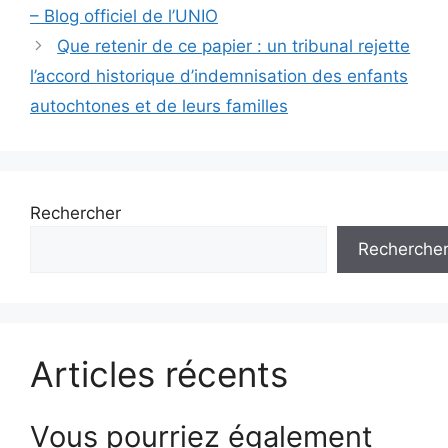
des
– Blog officiel de l’UNIO
articles
Que retenir de ce papier : un tribunal rejette
l’accord historique d’indemnisation des enfants
autochtones et de leurs familles
Rechercher
Recherche
Articles récents
Vous pourriez également