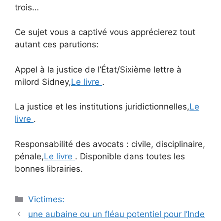
trois…
Ce sujet vous a captivé vous apprécierez tout
autant ces parutions:
Appel à la justice de l’État/Sixième lettre à
milord Sidney,
Le livre
.
La justice et les institutions juridictionnelles,
Le
livre
.
Responsabilité des avocats : civile, disciplinaire,
pénale,
Le livre
. Disponible dans toutes les
bonnes librairies.
Catégories
Victimes:
Navigation
une aubaine ou un fléau potentiel pour l’Inde