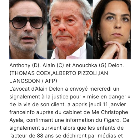
Anthony (D), Alain (C) et Anouchka (G) Delon.
(THOMAS COEX,ALBERTO PIZZOLI,IAN
LANGSDON / AFP)
L’avocat d’Alain Delon a envoyé mercredi un
signalement à la justice pour « mise en danger »
de la vie de son client, a appris jeudi 11 janvier
franceinfo auprès du cabinet de Me Christophe
Ayela, confirmant une information du
Figaro
. Ce
signalement survient alors que les enfants de
l’acteur de 88 ans se déchirent par médias et