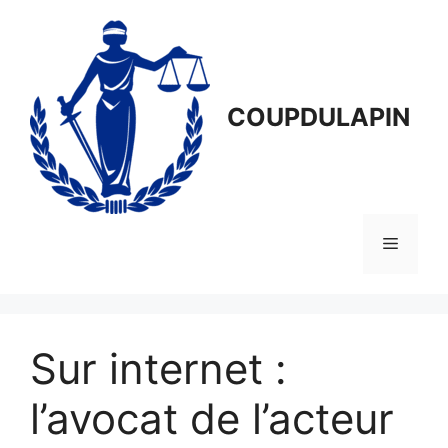
Aller
au
contenu
COUPDULAPIN
Menu
Sur internet :
l’avocat de l’acteur