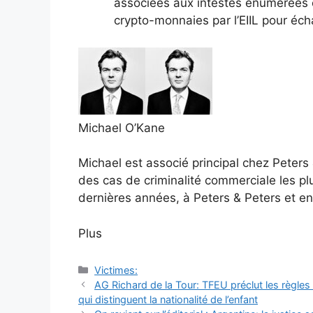
associées aux intestés énumérées en
crypto-monnaies par l’EIIL pour éc
Michael O’Kane
Michael est associé principal chez Peters 
des cas de criminalité commerciale les pl
dernières années, à Peters & Peters et e
Plus
Catégories
Victimes:
Navigation
AG Richard de la Tour: TFEU préclut les règles
des
qui distinguent la nationalité de l’enfant