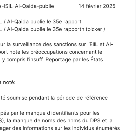
14 février 2025
nitpicker /
 la surveillance des sanctions sur l’EIIL et Al-
ort note les préoccupations concernant le
 compris l’insuff. Reportage par les États
a noté:
té soumise pendant la période de référence
és par le manque d’identifiants pour les
), la manque de noms des noms du DPS et la
tager des informations sur les individus énumérés