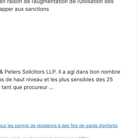
 raison de l’augmentation de l’utilisation des
happer aux sanctions
& Peters Solicitors LLP. Il a agi dans bon nombre
us de haut niveau et les plus sensibles des 25
n tant que procureur …
 sur les permis de résidence à des fins de garde d’enfants