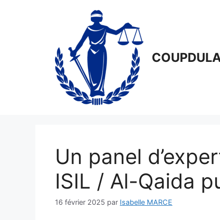
Aller
au
contenu
COUPDULA
Un panel d’exper
ISIL / Al-Qaida p
16 février 2025
par
Isabelle MARCE