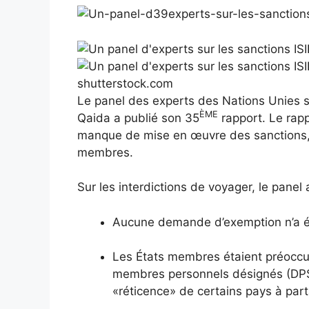
shutterstock.com
Le panel des experts des Nations Unies sur
ÈME
Qaida a publié son 35
rapport. Le rapp
manque de mise en œuvre des sanctions, y
membres.
Sur les interdictions de voyager, le panel 
Aucune demande d’exemption n’a é
Les États membres étaient préoccup
membres personnels désignés (DPS
«réticence» de certains pays à par