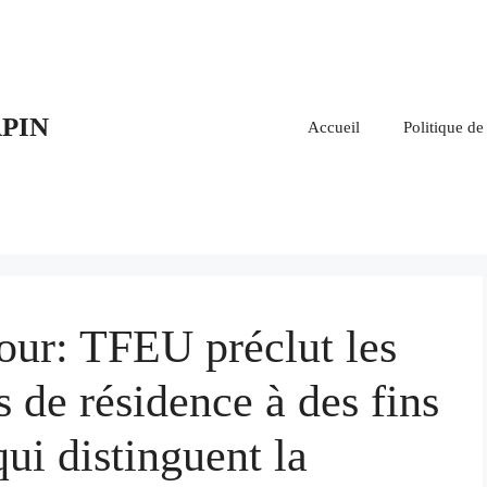
PIN
Accueil
Politique de
our: TFEU préclut les
s de résidence à des fins
ui distinguent la