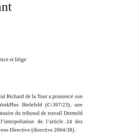
ant
ice et litige
éral Richard de la Tour a prononcé son
orkPlus Bielefeld (C-397/23), une
inaire du tribunal de travail Detmold
interprétation de l’article 24 des
yens Directive (directive 2004/38).