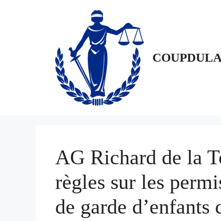
Aller
au
contenu
COUPDULA
AG Richard de la T
règles sur les permi
de garde d’enfants q