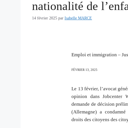
nationalité de l’enf
14 février 2025
par
Isabelle MARCE
Emploi et immigration – Just
FÉVRIER
13,
2025
Le 13 février, l’avocat gén
opinion dans Jobcenter W
demande de décision prélim
(Allemagne) a condamné l’
droits des citoyens des cito