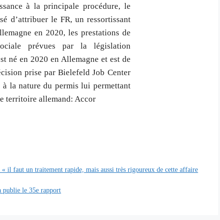
ssance à la principale procédure, le
sé d’attribuer le FR, un ressortissant
Allemagne en 2020, les prestations de
ociale prévues par la législation
est né en 2020 en Allemagne et est de
écision prise par Bielefeld Job Center
e à la nature du permis lui permettant
e territoire allemand: Accor
« il faut un traitement rapide, mais aussi très rigoureux de cette affaire
a publie le 35e rapport