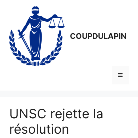
Aller
au
contenu
COUPDULAPIN
Menu
UNSC rejette la
résolution