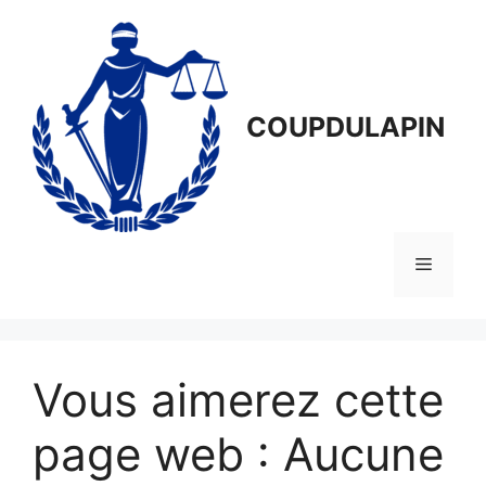
Aller
au
contenu
COUPDULAPIN
Menu
Vous aimerez cette
page web : Aucune