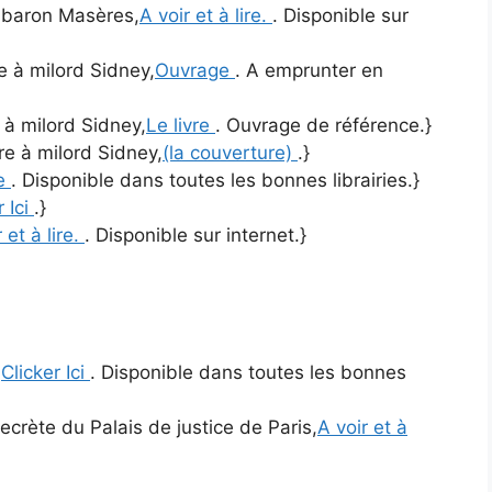
u baron Masères,
A voir et à lire.
. Disponible sur
re à milord Sidney,
Ouvrage
. A emprunter en
e à milord Sidney,
Le livre
. Ouvrage de référence.}
tre à milord Sidney,
(la couverture)
.}
re
. Disponible dans toutes les bonnes librairies.}
r Ici
.}
 et à lire.
. Disponible sur internet.}
,
Clicker Ici
. Disponible dans toutes les bonnes
ecrète du Palais de justice de Paris,
A voir et à