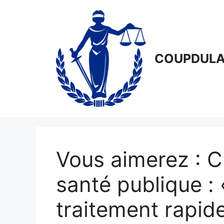
Aller
au
contenu
COUPDULA
Vous aimerez : C
santé publique : «
traitement rapide