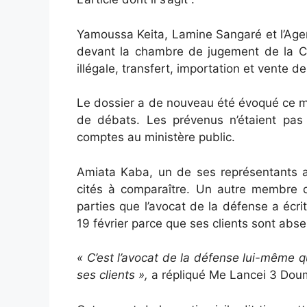
Yamoussa Keita, Lamine Sangaré et l’Age
devant la chambre de jugement de la CRI
illégale, transfert, importation et vente 
Le dossier a de nouveau été évoqué ce me
de débats. Les prévenus n’étaient pas
comptes au ministère public.
Amiata Kaba, un de ses représentants a
cités à comparaître. Un autre membre d
parties que l’avocat de la défense a écrit
19 février parce que ses clients sont abse
« C’est l’avocat de la défense lui-même 
ses clients »,
a répliqué Me Lancei 3 Do