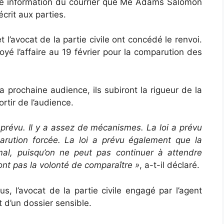
cette information du courrier que Me Adams Salomon
écrit aux parties.
 l’avocat de la partie civile ont concédé le renvoi.
oyé l’affaire au 19 février pour la comparution des
 prochaine audience, ils subiront la rigueur de la
rtir de l’audience.
t prévu. Il y a assez de mécanismes. La loi a prévu
ution forcée. La loi a prévu également que la
al, puisqu’on ne peut pas continuer à attendre
ont pas la volonté de comparaître »
, a-t-il déclaré.
, l’avocat de la partie civile engagé par l’agent
it d’un dossier sensible.