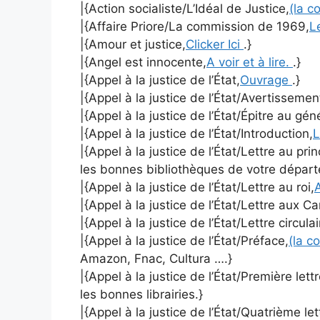
|{Action socialiste/L’Idéal de Justice,
(la c
|{Affaire Priore/La commission de 1969,
L
|{Amour et justice,
Clicker Ici
.}
|{Angel est innocente,
A voir et à lire.
.}
|{Appel à la justice de l’État,
Ouvrage
.}
|{Appel à la justice de l’État/Avertissemen
|{Appel à la justice de l’État/Épitre au gé
|{Appel à la justice de l’État/Introduction,
L
|{Appel à la justice de l’État/Lettre au pri
les bonnes bibliothèques de votre dépar
|{Appel à la justice de l’État/Lettre au roi,
A
|{Appel à la justice de l’État/Lettre aux C
|{Appel à la justice de l’État/Lettre circulai
|{Appel à la justice de l’État/Préface,
(la c
Amazon, Fnac, Cultura ….}
|{Appel à la justice de l’État/Première lett
les bonnes librairies.}
|{Appel à la justice de l’État/Quatrième le