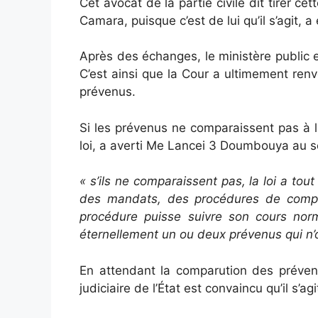
Cet avocat de la partie civile dit tirer 
Camara, puisque c’est de lui qu’il s’agit, a 
Après des échanges, le ministère public et
C’est ainsi que la Cour a ultimement renv
prévenus.
Si les prévenus ne comparaissent pas à la
loi, a averti Me Lancei 3 Doumbouya au so
« s’ils ne comparaissent pas, la loi a tou
des mandats, des procédures de compar
procédure puisse suivre son cours norm
éternellement un ou deux prévenus qui n’
En attendant la comparution des prévenus
judiciaire de l’État est convaincu qu’il s’ag