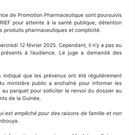
nce de Promotion Pharmaceutique sont poursuivis
EF pour atteinte à la santé publique, détention
des produits pharmaceutiques et complicité.
rcredi 12 février 2025. Cependant, il n’y a pas eu
 présents à l’audience. Le juge a demandé des
 indiqué que les prévenus ont été régulièrement
u ministère public a enchaîné pour informer les
 au parquet pour solliciter le renvoi du dossier au
nts de la Guinée.
qui est empêché pour des raisons de famille et non
umbouya.