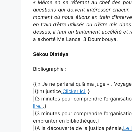
« Même en se référant au chef des pours
questions qui doivent intéresser chacu
moment où nous étions en train d’interven
en train d’être utilisés ou d’être mis dans
dessus, il faut un traitement accéléré et r
a exhorté Me Lancei 3 Doumbouya.
Sékou Diatéya
Bibliographie :
{{ » Je ne parlerai qu’à ma juge « . Voyag
|{(In) justice,
Clicker Ici
.}
|{3 minutes pour comprendre l’organisation
lire.
.}
|{3 minutes pour comprendre l’organisation
emprunter en bibliothèque.}
|{À la découverte de la justice pénale,
Le 