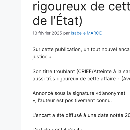
rigoureux de cett
de l’État)
13 février 2025
par
Isabelle MARCE
Sur cette publication, un tout nouvel enca
justice ».
Son titre troublant (CRIEF/Atteinte à la sa
aussi très rigoureux de cette affaire » (Avo
Annoncé sous la signature «d’anonymat
», l’auteur est positivement connu.
L’encart a été diffusé à une date notée 2
L’article dont il s’agit :