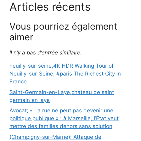
Articles récents
Vous pourriez également
aimer
Il n’y a pas d’entrée similaire.
neuilly-sur-seine,4K HDR Walking Tour of
Neuilly-sur-Seine, #paris The Richest City in
France
Saint-Germain-en-Laye,chateau de saint
germain en laye
Avocat; « La rue ne peut pas devenir une
politique publique » : à Marseille, l’État veut
mettre des familles dehors sans solution
(Champigny-sur-Marne): Attaque de