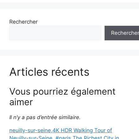
Rechercher
Recherche
Articles récents
Vous pourriez également
aimer
Il n’y a pas d’entrée similaire.
neuilly-sur-seine,4K HDR Walking Tour of
Neuilly-sur-Seine, #paris The Richest City in