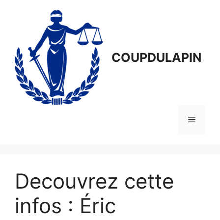
Aller
au
contenu
COUPDULAPIN
Menu
Decouvrez cette
infos : Éric