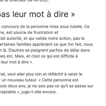
pas leur mot à dire »
e concours de la personne mise sous tutelle. Ce
e, est source de frustration et
ait autorité, et qui valide notre action, pas la
rtaines familles apprécient ce que l’on fait, nous
t là. D’autres se plaignent parfois de délai dans
 etc. Mais, et c’est ce qui est difficile à
leur mot à dire ».
l, veut aller plus loin et réfléchit à saisir le
r un nouveau tuteur. « Cette personne est
is deux ans, je ne sais pas ce qu’il se passe sur
eptable », juge-t-elle encore.