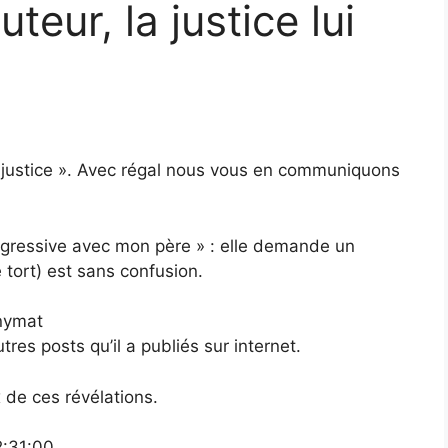
eur, la justice lui
« la justice ». Avec régal nous vous en communiquons
 agressive avec mon père » : elle demande un
 tort) est sans confusion.
onymat
res posts qu’il a publiés sur internet.
x de ces révélations.
2:31:00.