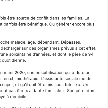
ois être source de conflit dans les familles. La
t parfois être bénéfique. Ou générer encore plus
n proche malade, âgé, dépendant. Dépassés,
e décharger sur des organismes prévus à cet effet.
d’une soixantaine d’années, et dont le père de 94
t quotidienne.
n mars 2020, une hospitalisation qui a duré un
, en chimiothérapie. L’assistante sociale me dit
uper, et qu’il doit être mis sous tutelle ». Un
eut pas être « aidante familiale ». Son père, dont
oyé à domicile.