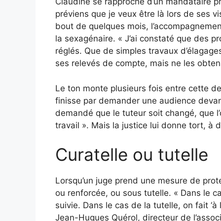
Claudine se rapproche d’un mandataire pri
préviens que je veux être là lors de ses vi
bout de quelques mois, l’accompagnement 
la sexagénaire. « J’ai constaté que des p
réglés. Que de simples travaux d’élagage
ses relevés de compte, mais ne les obtena
Le ton monte plusieurs fois entre cette der
finisse par demander une audience devant 
demandé que le tuteur soit changé, que l
travail ». Mais la justice lui donne tort, à 
Curatelle ou tutelle
Lorsqu’un juge prend une mesure de protec
ou renforcée, ou sous tutelle. « Dans le ca
suivie. Dans le cas de la tutelle, on fait 
Jean-Hugues Quérol, directeur de l’assoc