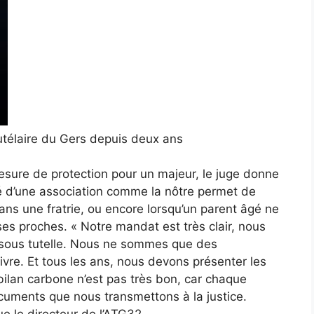
utélaire du Gers depuis deux ans
mesure de protection pour un majeur, le juge donne
alité d’une association comme la nôtre permet de
ans une fratrie, ou encore lorsqu’un parent âgé ne
ses proches. « Notre mandat est très clair, nous
e sous tutelle. Nous ne sommes que des
uivre. Et tous les ans, nous devons présenter les
ilan carbone n’est pas très bon, car chaque
cuments que nous transmettons à la justice.
e le directeur de l’ATG32.