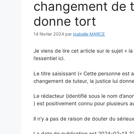
changement de tut
donne tort
14 février 2024
par
Isabelle MARCE
Je viens de lire cet article sur le sujet 
l’essentiel ici.
Le titre saisissant (« Cette personne est
changement de tuteur, la justice lui donne
Le rédacteur (identifié sous le nom d’an
) est positivement connu pour plusieurs aut
Il n’y a pas de raison de douter du sérieu
La date de publication est 2024-02-13 2