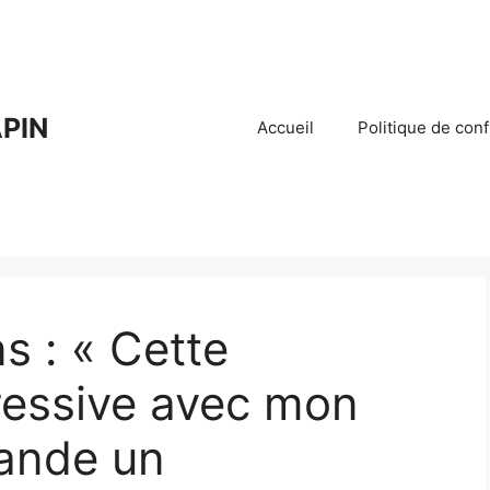
PIN
Accueil
Politique de conf
ns : « Cette
ressive avec mon
mande un