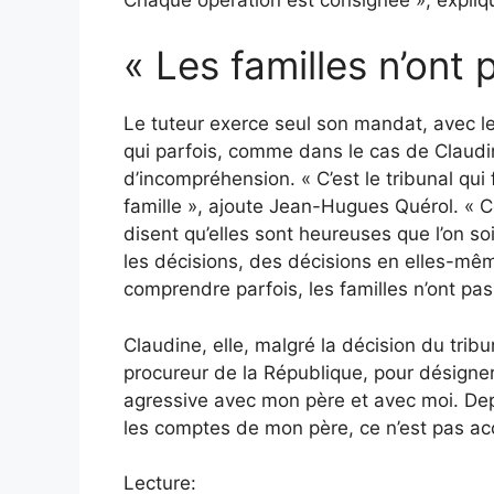
« Les familles n’ont 
Le tuteur exerce seul son mandat, avec l
qui parfois, comme dans le cas de Claudin
d’incompréhension. « C’est le tribunal qui f
famille », ajoute Jean-Hugues Quérol. « Ce
disent qu’elles sont heureuses que l’on soi
les décisions, des décisions en elles-mêmes
comprendre parfois, les familles n’ont pas 
Claudine, elle, malgré la décision du tribuna
procureur de la République, pour désigne
agressive avec mon père et avec moi. Depu
les comptes de mon père, ce n’est pas acc
Lecture: