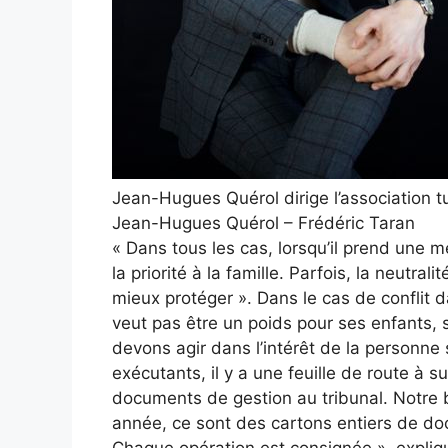
Jean-Hugues Quérol dirige l’association t
Jean-Hugues Quérol – Frédéric Taran
« Dans tous les cas, lorsqu’il prend une 
la priorité à la famille. Parfois, la neutr
mieux protéger ». Dans le cas de conflit d
veut pas être un poids pour ses enfants, 
devons agir dans l’intérêt de la personn
exécutants, il y a une feuille de route à s
documents de gestion au tribunal. Notre b
année, ce sont des cartons entiers de do
Chaque opération est consignée », expliqu