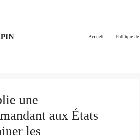
PIN
Accueil
Politique de
lie une
mandant aux États
ner les