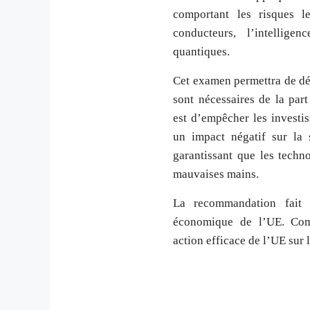
comportant les risques l
conducteurs, l’intelligen
quantiques.
Cet examen permettra de dé
sont nécessaires de la par
est d’empêcher les investi
un impact négatif sur la
garantissant que les techn
mauvaises mains.
La recommandation fait p
économique de l’UE. Com
action efficace de l’UE sur