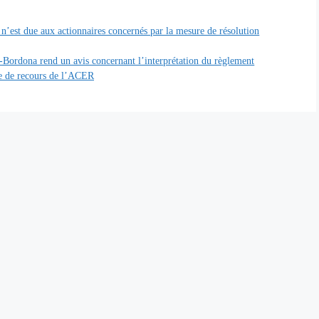
n’est due aux actionnaires concernés par la mesure de résolution
ordona rend un avis concernant l’interprétation du règlement
re de recours de l’ACER