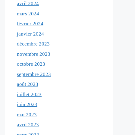
avril 2024
mars 2024
février 2024
janvier 2024
décembre 2023
novembre 2023
octobre 2023
septembre 2023
août 2023
juillet 2023
juin 2023
mai 2023
avril 2023
mars 2023