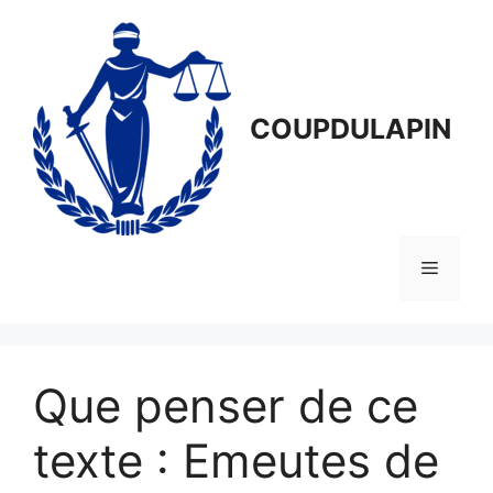
Aller
au
contenu
COUPDULAPIN
Menu
Que penser de ce
texte : Emeutes de