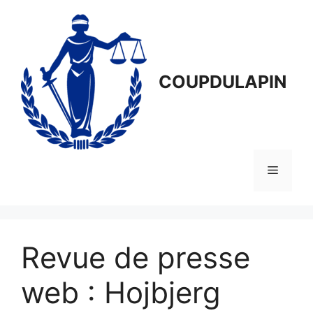
Aller
au
contenu
COUPDULAPIN
Menu
Revue de presse
web : Hojbjerg