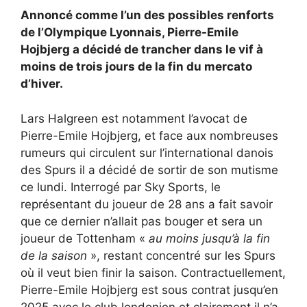
Annoncé comme l’un des possibles renforts
de l’Olympique Lyonnais, Pierre-Emile
Hojbjerg a décidé de trancher dans le vif à
moins de trois jours de la fin du mercato
d’hiver.
Lars Halgreen est notamment l’avocat de
Pierre-Emile Hojbjerg, et face aux nombreuses
rumeurs qui circulent sur l’international danois
des Spurs il a décidé de sortir de son mutisme
ce lundi. Interrogé par Sky Sports, le
représentant du joueur de 28 ans a fait savoir
que ce dernier n’allait pas bouger et sera un
joueur de Tottenham «
au moins jusqu’à la fin
de la saison
», restant concentré sur les Spurs
où il veut bien finir la saison. Contractuellement,
Pierre-Emile Hojbjerg est sous contrat jusqu’en
2025 avec le club londonien et clairement il n’a