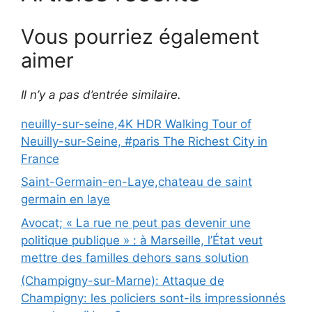
Vous pourriez également
aimer
Il n’y a pas d’entrée similaire.
neuilly-sur-seine,4K HDR Walking Tour of
Neuilly-sur-Seine, #paris The Richest City in
France
Saint-Germain-en-Laye,chateau de saint
germain en laye
Avocat; « La rue ne peut pas devenir une
politique publique » : à Marseille, l’État veut
mettre des familles dehors sans solution
(Champigny-sur-Marne): Attaque de
Champigny: les policiers sont-ils impressionnés