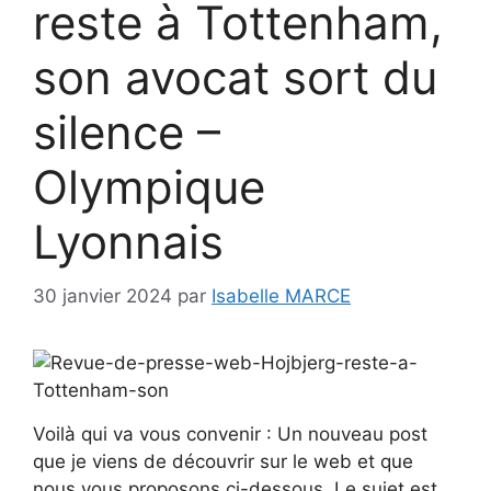
reste à Tottenham,
son avocat sort du
silence –
Olympique
Lyonnais
30 janvier 2024
par
Isabelle MARCE
Voilà qui va vous convenir : Un nouveau post
que je viens de découvrir sur le web et que
nous vous proposons ci-dessous. Le sujet est