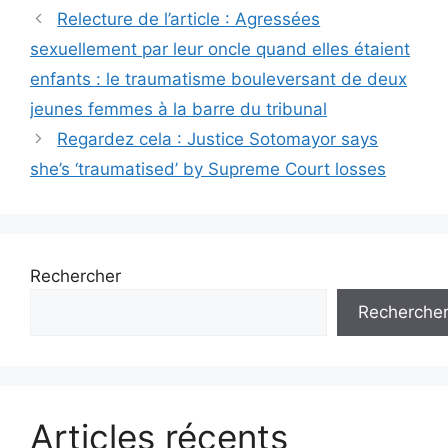
Navigation
Relecture de l’article : Agressées
des
sexuellement par leur oncle quand elles étaient
articles
enfants : le traumatisme bouleversant de deux
jeunes femmes à la barre du tribunal
Regardez cela : Justice Sotomayor says
she’s ‘traumatised’ by Supreme Court losses
Rechercher
Recherche
Articles récents